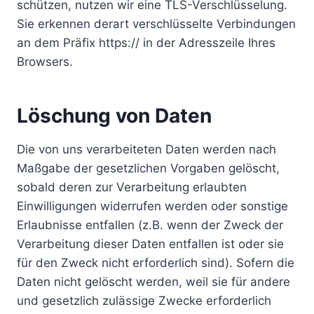
schützen, nutzen wir eine TLS-Verschlüsselung.
Sie erkennen derart verschlüsselte Verbindungen
an dem Präfix https:// in der Adresszeile Ihres
Browsers.
Löschung von Daten
Die von uns verarbeiteten Daten werden nach
Maßgabe der gesetzlichen Vorgaben gelöscht,
sobald deren zur Verarbeitung erlaubten
Einwilligungen widerrufen werden oder sonstige
Erlaubnisse entfallen (z.B. wenn der Zweck der
Verarbeitung dieser Daten entfallen ist oder sie
für den Zweck nicht erforderlich sind). Sofern die
Daten nicht gelöscht werden, weil sie für andere
und gesetzlich zulässige Zwecke erforderlich